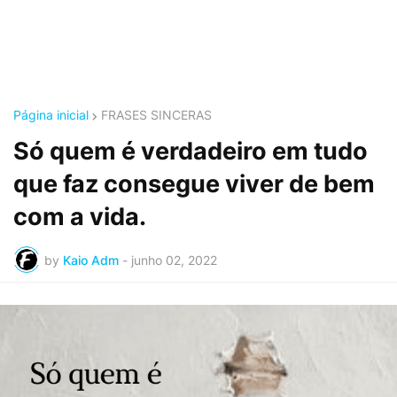
Página inicial
FRASES SINCERAS
Só quem é verdadeiro em tudo
que faz consegue viver de bem
com a vida.
by
Kaio Adm
-
junho 02, 2022