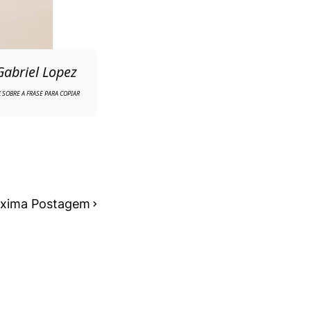
Gabriel Lopez
óxima Postagem