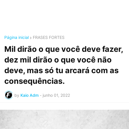
Página inicial
FRASES FORTES
Mil dirão o que você deve fazer,
dez mil dirão o que você não
deve, mas só tu arcará com as
consequências.
by
Kaio Adm
-
junho 01, 2022