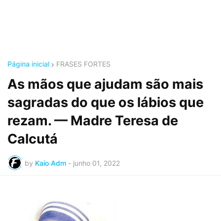
Página inicial
FRASES FORTES
As mãos que ajudam são mais
sagradas do que os lábios que
rezam. — Madre Teresa de
Calcutá
by
Kaio Adm
-
junho 01, 2022